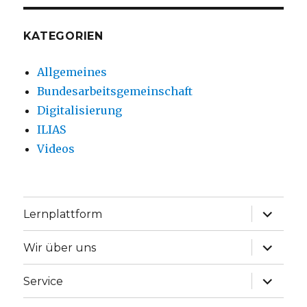
KATEGORIEN
Allgemeines
Bundesarbeitsgemeinschaft
Digitalisierung
ILIAS
Videos
Unterme
Lernplattform
anzeige
Unterme
Wir über uns
anzeige
Unterme
Service
anzeige