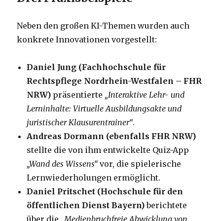
Neben den großen KI-Themen wurden auch
konkrete Innovationen vorgestellt:
Daniel Jung (Fachhochschule für
Rechtspflege Nordrhein-Westfalen – FHR
NRW)
präsentierte
„Interaktive Lehr- und
Lerninhalte: Virtuelle Ausbildungsakte und
juristischer Klausurentrainer“
.
Andreas Dormann (ebenfalls FHR NRW)
stellte die von ihm entwickelte Quiz-App
„Wand des Wissens“
vor, die spielerische
Lernwiederholungen ermöglicht.
Daniel Pritschet (Hochschule für den
öffentlichen Dienst Bayern)
berichtete
über die
„Medienbruchfreie Abwicklung von