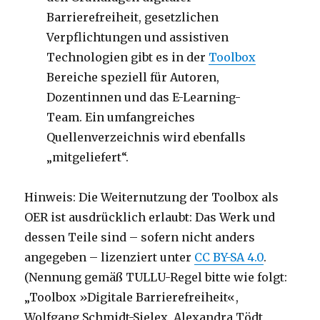
Barrierefreiheit, gesetzlichen
Verpflichtungen und assistiven
Technologien gibt es in der
Toolbox
Bereiche speziell für Autoren,
Dozentinnen und das E-Learning-
Team. Ein umfangreiches
Quellenverzeichnis wird ebenfalls
„mitgeliefert“.
Hinweis: Die Weiternutzung der Toolbox als
OER ist ausdrücklich erlaubt: Das Werk und
dessen Teile sind – sofern nicht anders
angegeben – lizenziert unter
CC BY-SA 4.0
.
(Nennung gemäß TULLU-Regel bitte wie folgt:
„Toolbox »Digitale Barrierefreiheit«,
Wolfgang Schmidt-Sielex, Alexandra Tödt,