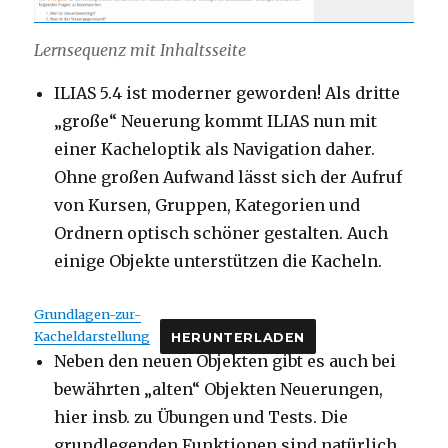
Lernsequenz mit Inhaltsseite
ILIAS 5.4 ist moderner geworden! Als dritte
„große“ Neuerung kommt ILIAS nun mit
einer Kacheloptik als Navigation daher.
Ohne großen Aufwand lässt sich der Aufruf
von Kursen, Gruppen, Kategorien und
Ordnern optisch schöner gestalten. Auch
einige Objekte unterstützen die Kacheln.
Grundlagen-zur-
Kacheldarstellung
HERUNTERLADEN
Neben den neuen Objekten gibt es auch bei
bewährten „alten“ Objekten Neuerungen,
hier insb. zu Übungen und Tests. Die
grundlegenden Funktionen sind natürlich