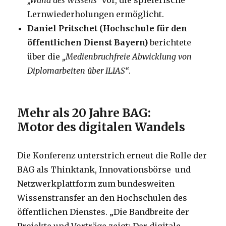
„Wand des Wissens“
vor, die spielerische
Lernwiederholungen ermöglicht.
Daniel Pritschet (Hochschule für den
öffentlichen Dienst Bayern)
berichtete
über die
„Medienbruchfreie Abwicklung von
Diplomarbeiten über ILIAS“
.
Mehr als 20 Jahre BAG:
Motor des digitalen Wandels
Die Konferenz unterstrich erneut die Rolle der
BAG als Thinktank, Innovationsbörse und
Netzwerkplattform zum bundesweiten
Wissenstransfer an den Hochschulen des
öffentlichen Dienstes. „Die Bandbreite der