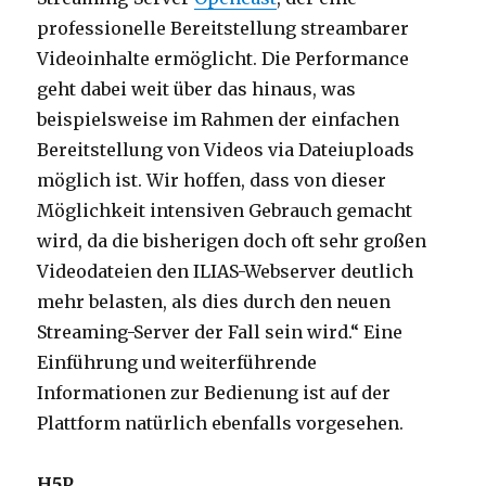
professionelle Bereitstellung streambarer
Videoinhalte ermöglicht. Die Performance
geht dabei weit über das hinaus, was
beispielsweise im Rahmen der einfachen
Bereitstellung von Videos via Dateiuploads
möglich ist. Wir hoffen, dass von dieser
Möglichkeit intensiven Gebrauch gemacht
wird, da die bisherigen doch oft sehr großen
Videodateien den ILIAS-Webserver deutlich
mehr belasten, als dies durch den neuen
Streaming-Server der Fall sein wird.“ Eine
Einführung und weiterführende
Informationen zur Bedienung ist auf der
Plattform natürlich ebenfalls vorgesehen.
H5P