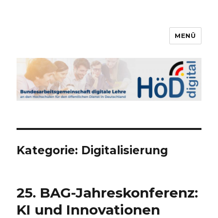
MENÜ
Bundesarbeitsgemeinschaft
digitale Lehre
Kategorie:
Digitalisierung
25. BAG-Jahreskonferenz:
KI und Innovationen