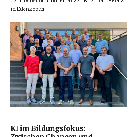
der Hochschule für Finanzen Rheinland-Pfalz
in Edenkoben.
KI im Bildungsfokus:
Zwischen Chancen und