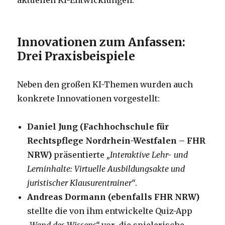
aktuellen KI-Entwicklungen.
Innovationen zum Anfassen:
Drei Praxisbeispiele
Neben den großen KI-Themen wurden auch
konkrete Innovationen vorgestellt:
Daniel Jung (Fachhochschule für
Rechtspflege Nordrhein-Westfalen – FHR
NRW)
präsentierte
„Interaktive Lehr- und
Lerninhalte: Virtuelle Ausbildungsakte und
juristischer Klausurentrainer“
.
Andreas Dormann (ebenfalls FHR NRW)
stellte die von ihm entwickelte Quiz-App