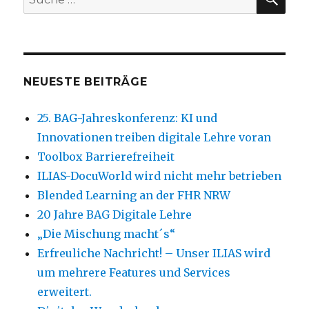
nach:
NEUESTE BEITRÄGE
25. BAG-Jahreskonferenz: KI und
Innovationen treiben digitale Lehre voran
Toolbox Barrierefreiheit
ILIAS-DocuWorld wird nicht mehr betrieben
Blended Learning an der FHR NRW
20 Jahre BAG Digitale Lehre
„Die Mischung macht´s“
Erfreuliche Nachricht! – Unser ILIAS wird
um mehrere Features und Services
erweitert.