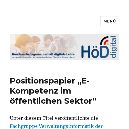
MENÜ
Bundesarbeitsgemeinschaft
digitale Lehre
Positionspapier „E-
Kompetenz im
öffentlichen Sektor“
Unter diesem Titel veröffentlichte die
Fachgruppe Verwaltungsinformatik der