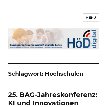
MENÜ
Bundesarbeitsgemeinschaft
digitale Lehre
Schlagwort:
Hochschulen
25. BAG-Jahreskonferenz:
KI und Innovationen