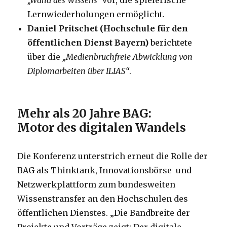
„Wand des Wissens“
vor, die spielerische
Lernwiederholungen ermöglicht.
Daniel Pritschet (Hochschule für den
öffentlichen Dienst Bayern)
berichtete
über die
„Medienbruchfreie Abwicklung von
Diplomarbeiten über ILIAS“
.
Mehr als 20 Jahre BAG:
Motor des digitalen Wandels
Die Konferenz unterstrich erneut die Rolle der
BAG als Thinktank, Innovationsbörse und
Netzwerkplattform zum bundesweiten
Wissenstransfer an den Hochschulen des
öffentlichen Dienstes. „Die Bandbreite der