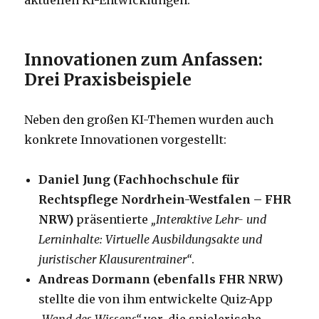
aktuellen KI-Entwicklungen.
Innovationen zum Anfassen:
Drei Praxisbeispiele
Neben den großen KI-Themen wurden auch
konkrete Innovationen vorgestellt:
Daniel Jung (Fachhochschule für
Rechtspflege Nordrhein-Westfalen – FHR
NRW)
präsentierte
„Interaktive Lehr- und
Lerninhalte: Virtuelle Ausbildungsakte und
juristischer Klausurentrainer“
.
Andreas Dormann (ebenfalls FHR NRW)
stellte die von ihm entwickelte Quiz-App