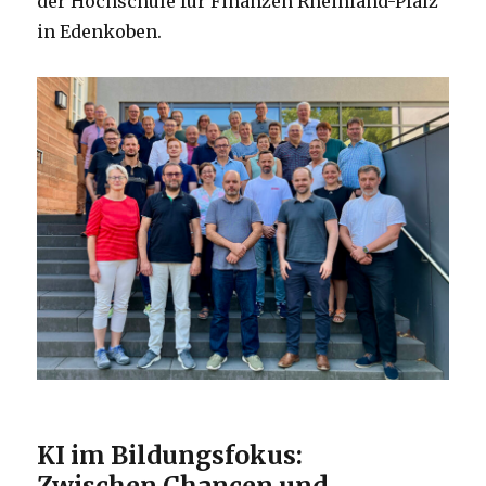
der Hochschule für Finanzen Rheinland-Pfalz
in Edenkoben.
KI im Bildungsfokus:
Zwischen Chancen und