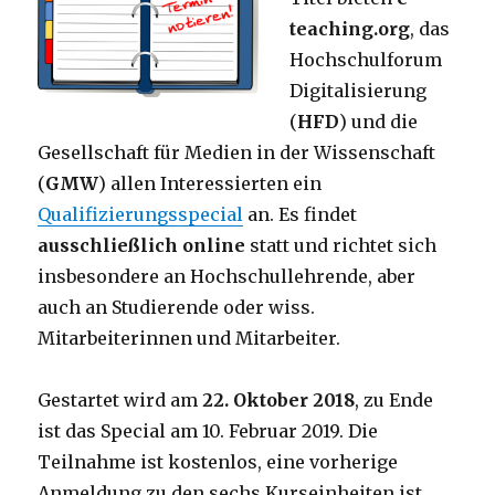
teaching.org
, das
Hochschulforum
Digitalisierung
(
HFD
) und die
Gesellschaft für Medien in der Wissenschaft
(
GMW
) allen Interessierten ein
Qualifizierungsspecial
an. Es findet
ausschließlich online
statt und richtet sich
insbesondere an Hochschullehrende, aber
auch an Studierende oder wiss.
Mitarbeiterinnen und Mitarbeiter.
Gestartet wird am
22. Oktober 2018
, zu Ende
ist das Special am 10. Februar 2019. Die
Teilnahme ist kostenlos, eine vorherige
Anmeldung zu den sechs Kurseinheiten ist