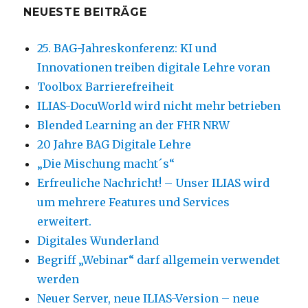
NEUESTE BEITRÄGE
25. BAG-Jahreskonferenz: KI und
Innovationen treiben digitale Lehre voran
Toolbox Barrierefreiheit
ILIAS-DocuWorld wird nicht mehr betrieben
Blended Learning an der FHR NRW
20 Jahre BAG Digitale Lehre
„Die Mischung macht´s“
Erfreuliche Nachricht! – Unser ILIAS wird
um mehrere Features und Services
erweitert.
Digitales Wunderland
Begriff „Webinar“ darf allgemein verwendet
werden
Neuer Server, neue ILIAS-Version – neue