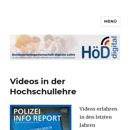
MENÜ
Bundesarbeitsgemeinschaft
digitale Lehre
Videos in der
Hochschullehre
Videos erfahren
in den letzten
Jahren